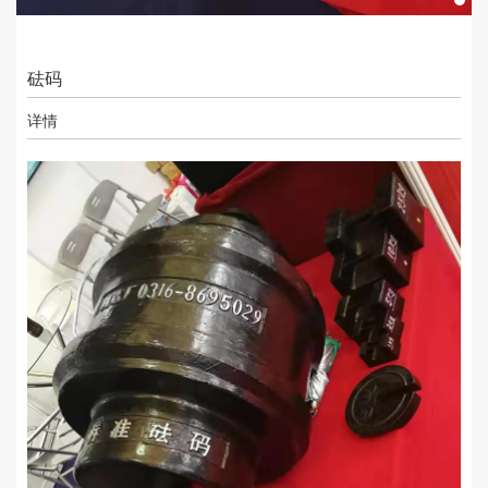
砝码
详情