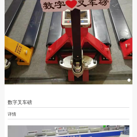
数字叉车磅
详情