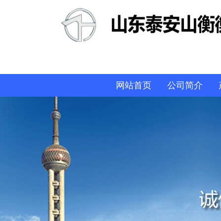
网站首页
公司简介