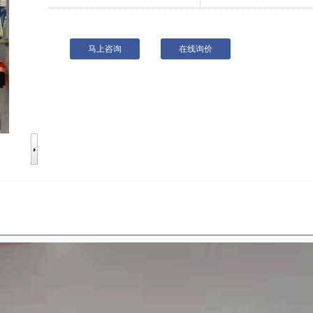
马上咨询
在线询价